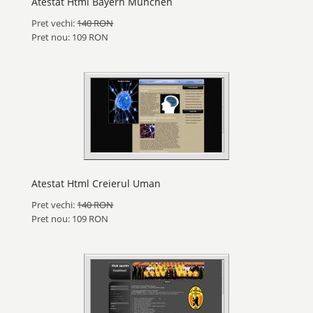
Atestat Html Bayern Munchen
Pret vechi:
140 RON
Pret nou: 109 RON
Atestat Html Creierul Uman
Pret vechi:
140 RON
Pret nou: 109 RON