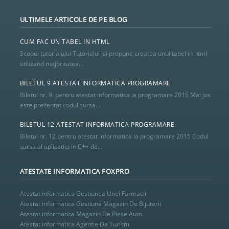
ULTIMELE ARTICOLE DE PE BLOG
26
27
28
CUM FAC UN TABEL IN HTML
Scopul tutorialului Tutorialul isi propune createa unui tabel in html
utilizand majoritatea...
BILETUL 9 ATESTAT INFORMATICA PROGRAMARE
Biletul nr. 9. pentru atestat informatica la programare 2015 Mai jos
este prezentat codul sursa...
BILETUL 12 ATESTAT INFORMATICA PROGRAMARE
Biletul nr. 12 pentru atestat informatica la programare 2015 Codul
sursa al aplicatiei in C++ de...
ATESTATE INFORMATICA FOXPRO
Atestat informatica Gestiunea Unei Farmacii
Atestat informatica Gestiune Magazin De Bijuterii
Atestat informatica Magazin De Piese Auto
Atestat informatica Agentie De Turism