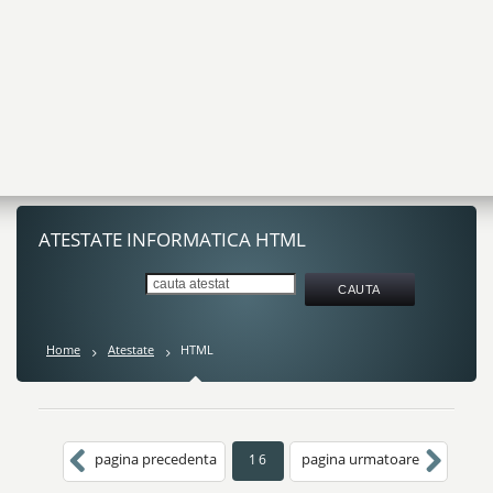
ATESTATE INFORMATICA HTML
Home
Atestate
HTML
pagina precedenta
pagina urmatoare
16