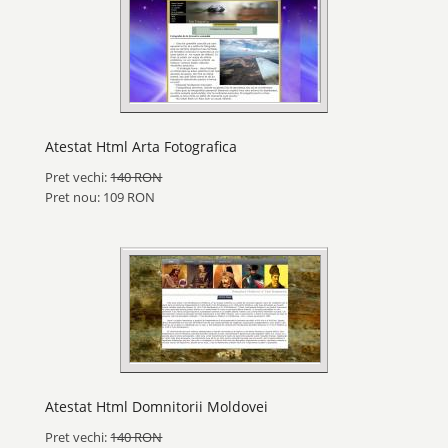
Atestat Html Arta Fotografica
Pret vechi:
140 RON
Pret nou: 109 RON
Atestat Html Domnitorii Moldovei
Pret vechi:
140 RON