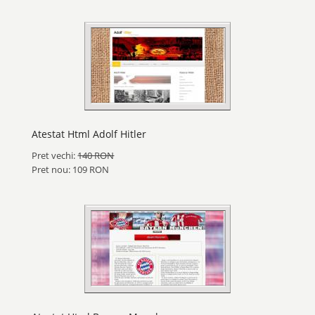
Atestat Html Adolf Hitler
Pret vechi:
140 RON
Pret nou: 109 RON