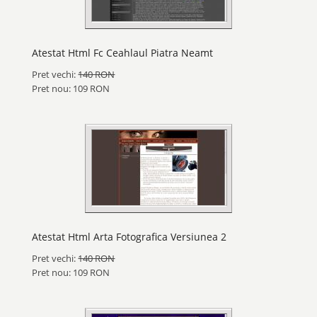
Atestat Html Fc Ceahlaul Piatra Neamt
Pret vechi:
140 RON
Pret nou: 109 RON
Atestat Html Arta Fotografica Versiunea 2
Pret vechi:
140 RON
Pret nou: 109 RON