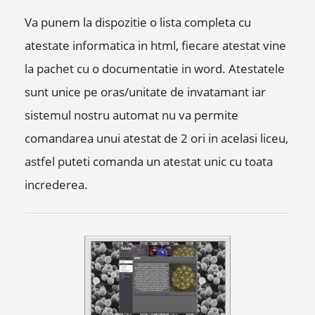
Va punem la dispozitie o lista completa cu
atestate informatica in html, fiecare atestat vine
la pachet cu o documentatie in word. Atestatele
sunt unice pe oras/unitate de invatamant iar
sistemul nostru automat nu va permite
comandarea unui atestat de 2 ori in acelasi liceu,
astfel puteti comanda un atestat unic cu toata
increderea.