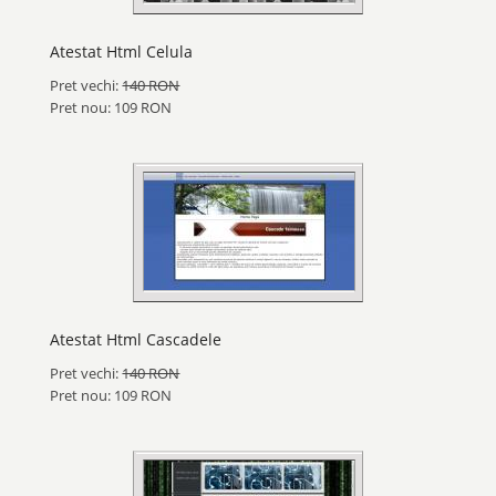
Atestat Html Celula
Pret vechi:
140 RON
Pret nou: 109 RON
Atestat Html Cascadele
Pret vechi:
140 RON
Pret nou: 109 RON