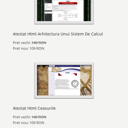
Atestat Html Arhitectura Unui Sistem De Calcul
Pret vechi:
140 RON
Pret nou: 109 RON
Atestat Html Ceasurile
Pret vechi:
140 RON
Pret nou: 109 RON