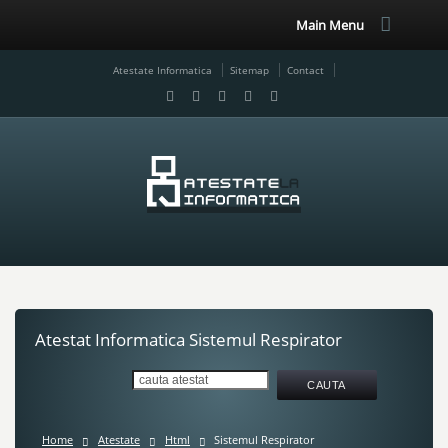
Main Menu
Atestate Informatica
Sitemap
Contact
Atestat Informatica Sistemul Respirator
Home
Atestate
Html
Sistemul Respirator