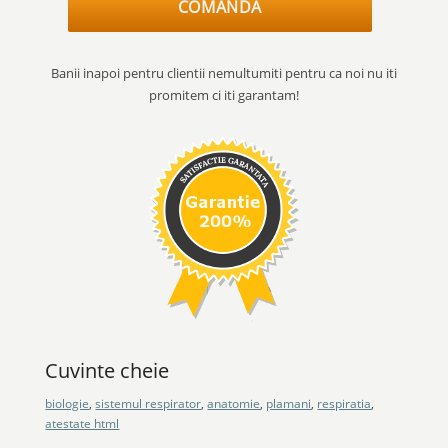
COMANDA
Banii inapoi pentru clientii nemultumiti pentru ca noi nu iti
promitem ci iti garantam!
Cuvinte cheie
biologie
,
sistemul respirator
,
anatomie
,
plamani
,
respiratia
,
atestate html