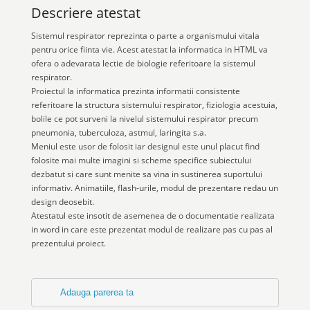
Descriere atestat
Sistemul respirator reprezinta o parte a organismului vitala
pentru orice fiinta vie. Acest atestat la informatica in HTML va
ofera o adevarata lectie de biologie referitoare la sistemul
respirator.
Proiectul la informatica prezinta informatii consistente
referitoare la structura sistemului respirator, fiziologia acestuia,
bolile ce pot surveni la nivelul sistemului respirator precum
pneumonia, tuberculoza, astmul, laringita s.a.
Meniul este usor de folosit iar designul este unul placut find
folosite mai multe imagini si scheme specifice subiectului
dezbatut si care sunt menite sa vina in sustinerea suportului
informativ. Animatiile, flash-urile, modul de prezentare redau un
design deosebit.
Atestatul este insotit de asemenea de o documentatie realizata
in word in care este prezentat modul de realizare pas cu pas al
prezentului proiect.
Adauga parerea ta