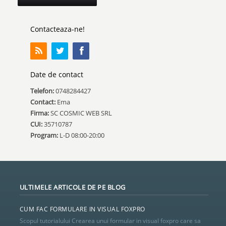
Contacteaza-ne!
Date de contact
Telefon:
0748284427
Contact:
Ema
Firma:
SC COSMIC WEB SRL
CUI:
35710787
Program:
L-D 08:00-20:00
ULTIMELE ARTICOLE DE PE BLOG
CUM FAC FORMULARE IN VISUAL FOXPRO
Scopul tutorialului Crearea unui formular in visual foxpro care sa