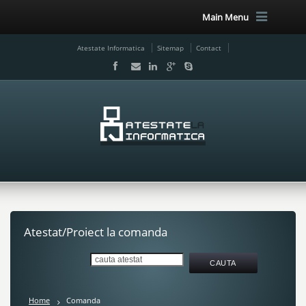
Main Menu
Atestate Informatica
Sitemap
Contact
Atestat/Proiect la comanda
Home
Comanda