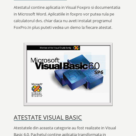
Atestatul contine aplicatia in Visual Foxpro si documentatia
in Microsoft Word. Aplicatiile in foxpro vor putea rula pe
calculatorul dvs. chiar daca nu aveti instalat programul
FoxPro.In plus puteti vedea un demo la fiecare atestat.
ATESTATE VISUAL BASIC
Atestatele din aceasta categorie au fost realizate in Visual
Basic 6.0. Pachetul contine aplicatia transformata in