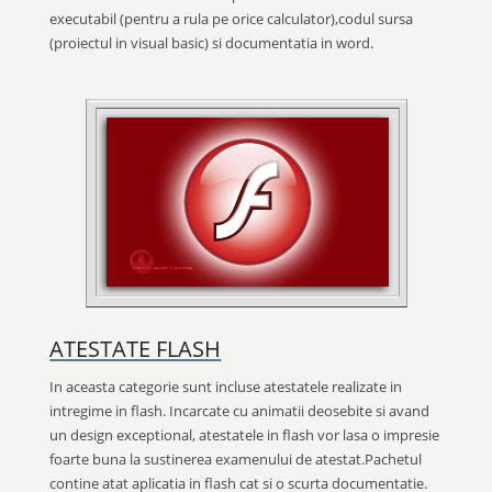
executabil (pentru a rula pe orice calculator),codul sursa
(proiectul in visual basic) si documentatia in word.
ATESTATE FLASH
In aceasta categorie sunt incluse atestatele realizate in
intregime in flash. Incarcate cu animatii deosebite si avand
un design exceptional, atestatele in flash vor lasa o impresie
foarte buna la sustinerea examenului de atestat.Pachetul
contine atat aplicatia in flash cat si o scurta documentatie.