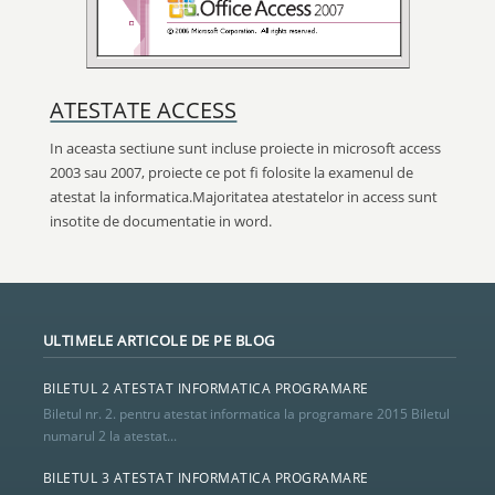
ATESTATE ACCESS
In aceasta sectiune sunt incluse proiecte in microsoft access
2003 sau 2007, proiecte ce pot fi folosite la examenul de
atestat la informatica.Majoritatea atestatelor in access sunt
insotite de documentatie in word.
ULTIMELE ARTICOLE DE PE BLOG
BILETUL 2 ATESTAT INFORMATICA PROGRAMARE
Biletul nr. 2. pentru atestat informatica la programare 2015 Biletul
numarul 2 la atestat...
BILETUL 3 ATESTAT INFORMATICA PROGRAMARE