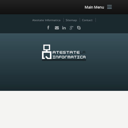
Main Menu
Atestate Informatica
Sitemap
Contact