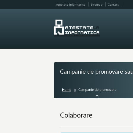
Atestate Informatica
Sitemap
Contact
Campanie de promovare sau
Home
Campanie de promovare
Colaborare