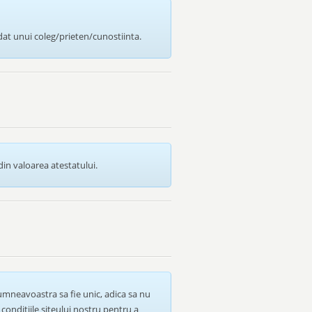
dat unui coleg/prieten/cunostiinta.
in valoarea atestatului.
umneavoastra sa fie unic, adica sa nu
conditiile siteului nostru pentru a