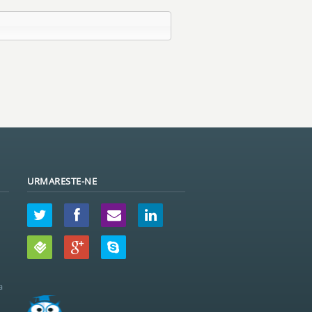
URMARESTE-NE
a