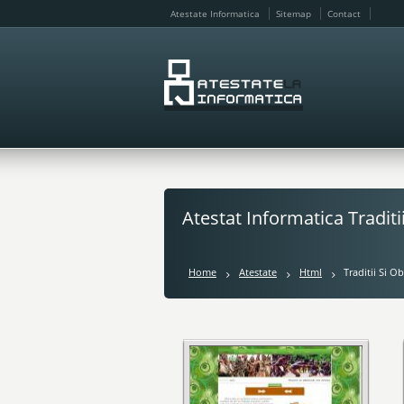
Atestate Informatica
Sitemap
Contact
Atestat Informatica Traditii
Home
Atestate
Html
Traditii Si Ob