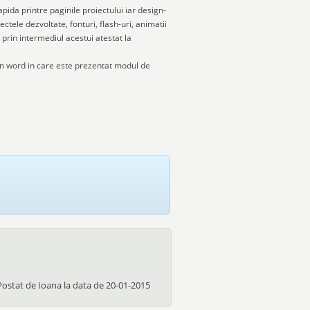
pida printre paginile proiectului iar design-
ectele dezvoltate, fonturi, flash-uri, animatii
prin intermediul acestui atestat la
in word in care este prezentat modul de
Postat de
Ioana
la data de
20-01-2015