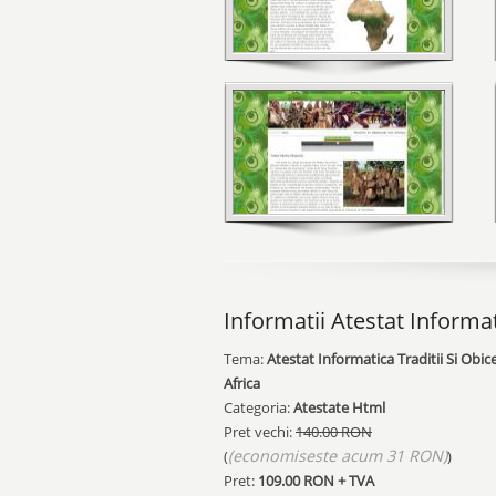
Informatii Atestat Informa
Tema:
Atestat Informatica Traditii Si Obice
Africa
Categoria:
Atestate Html
Pret vechi:
140.00 RON
(economiseste acum 31 RON)
(
)
Pret:
109.00
RON + TVA