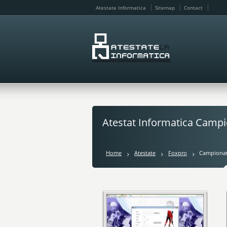
Atestate Informatica
Sitemap
Contact
Atestat Informatica Camp
Home
Atestate
Foxpro
Campionat