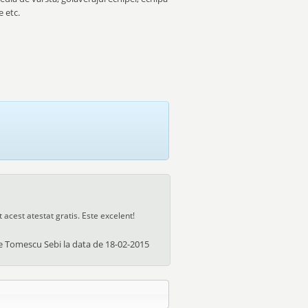
e etc.
acest atestat gratis. Este excelent!
de
Tomescu Sebi
la data de
18-02-2015