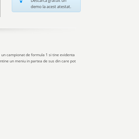
Descarca gratuit un
demo la acest atestat.
un campionat de formula 1 si tine evidenta
 contine un meniu in partea de sus din care pot