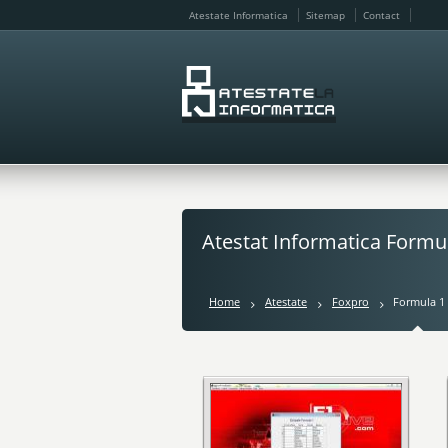
Atestate Informatica
Sitemap
Contact
Atestat Informatica Formu
Home
Atestate
Foxpro
Formula 1