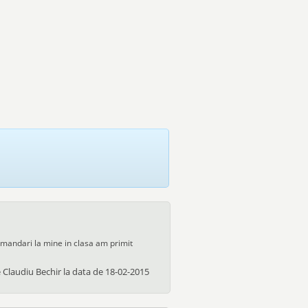
comandari la mine in clasa am primit
e
Claudiu Bechir
la data de
18-02-2015