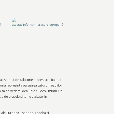
z spiritul de calatorie al acestuia, ba mai
oria reprezinta parasirea tuturor regulilor
a sa ne vedem idealurile cu ochii mintii. Un
e de orasele si tarile vizitate, in
e ale Europei: Lisabona, Londra si