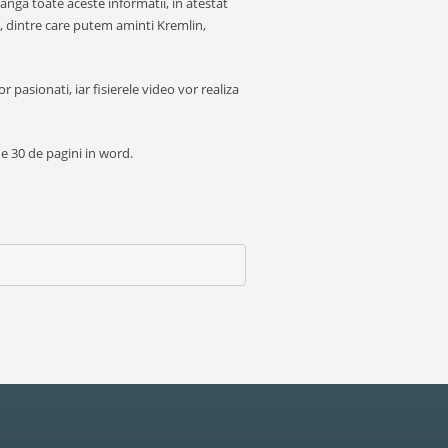
 langa toate aceste informatii, in atestat
i, dintre care putem aminti Kremlin,
r pasionati, iar fisierele video vor realiza
de 30 de pagini in word.