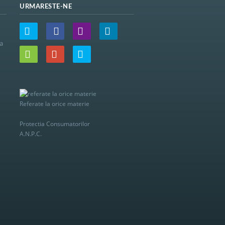
URMARESTE-NE
a
Referate la orice materie
Protectia Consumatorilor
A.N.P.C.