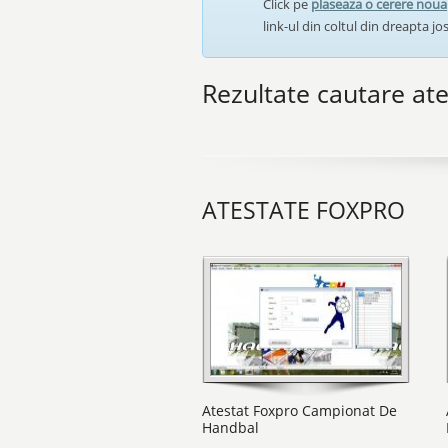
Click pe
plaseaza o cerere noua
link-ul din coltul din dreapta jos
Rezultate cautare at
ATESTATE FOXPRO
Atestat Foxpro Campionat De
Handbal