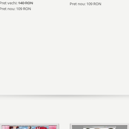
Pret vechi:
140 RON
Pret nou: 109 RON
Pret nou: 109 RON