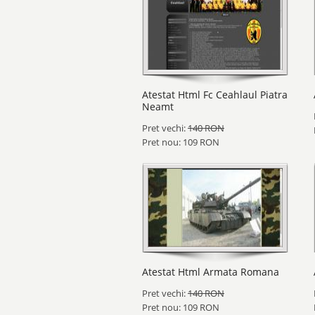
Atestat Html Fc Ceahlaul Piatra
Neamt
Pret vechi:
140 RON
Pret nou: 109 RON
Atestat Html Armata Romana
Pret vechi:
140 RON
Pret nou: 109 RON