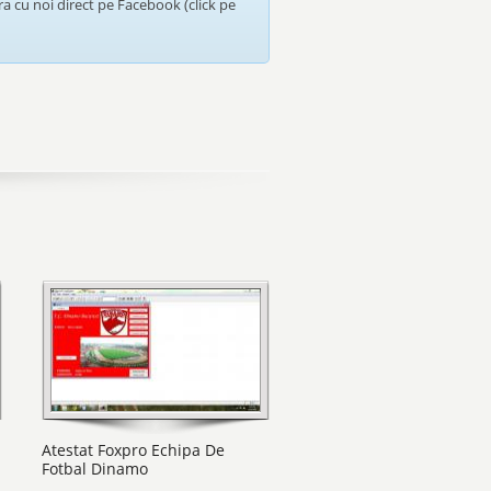
a cu noi direct pe Facebook (click pe
Atestat Foxpro Echipa De
Fotbal Dinamo