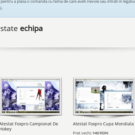
pentru a plasa o comanda cu tema de care aveti nevoie sau intrati in legatur
).
estate
echipa
Atestat Foxpro Campionat De
Atestat Foxpro Cupa Mondiala
Hokey
Pret vechi:
140 RON