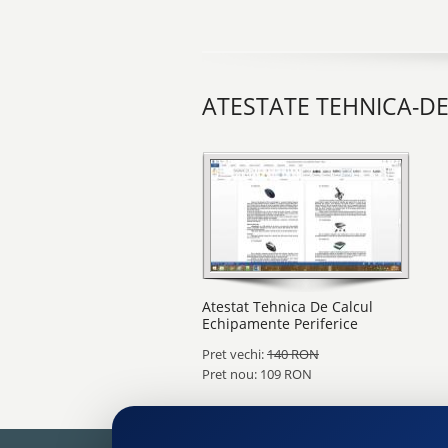
ATESTATE TEHNICA-D
Atestat Tehnica De Calcul
Echipamente Periferice
Pret vechi:
140 RON
Pret nou: 109 RON