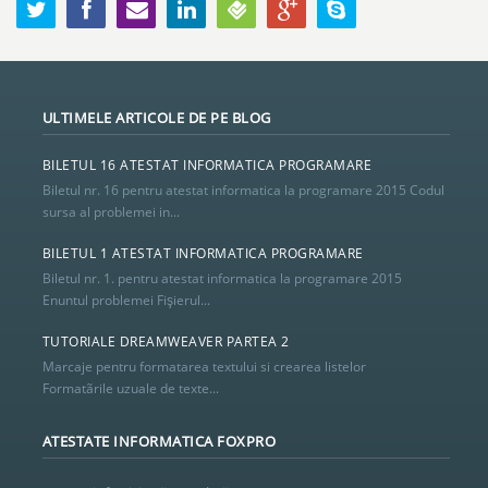
ULTIMELE ARTICOLE DE PE BLOG
BILETUL 16 ATESTAT INFORMATICA PROGRAMARE
Biletul nr. 16 pentru atestat informatica la programare 2015 Codul
sursa al problemei in...
BILETUL 1 ATESTAT INFORMATICA PROGRAMARE
Biletul nr. 1. pentru atestat informatica la programare 2015
Enuntul problemei Fişierul...
TUTORIALE DREAMWEAVER PARTEA 2
Marcaje pentru formatarea textului si crearea listelor
Formatãrile uzuale de texte...
ATESTATE INFORMATICA FOXPRO