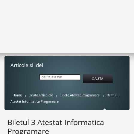
Articole si Idei
Home
Toate articolele
Bilete Atestat Programare
Biletul 3
Atestat Informatica Programare
Biletul 3 Atestat Informatica
Programare