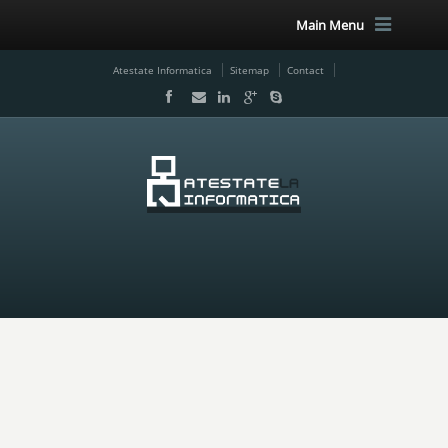
Main Menu
Atestate Informatica
Sitemap
Contact