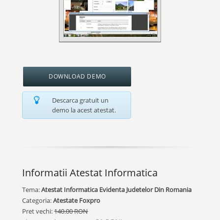
DOWNLOAD DEMO
Descarca gratuit un
demo la acest atestat.
Informatii Atestat Informatica
Tema:
Atestat Informatica Evidenta Judetelor Din Romania
Categoria:
Atestate Foxpro
Pret vechi:
140.00 RON