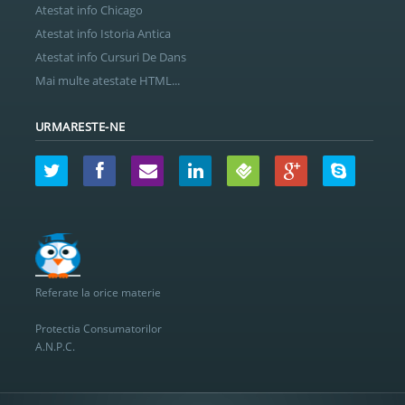
Atestat info Chicago
Atestat info Istoria Antica
Atestat info Cursuri De Dans
Mai multe atestate HTML...
URMARESTE-NE
Referate la orice materie
Protectia Consumatorilor
A.N.P.C.