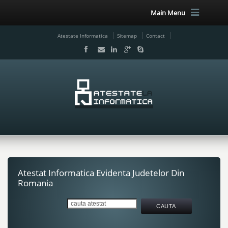
Main Menu
Atestate Informatica
Sitemap
Contact
Atestat Informatica Evidenta Judetelor Din
Romania