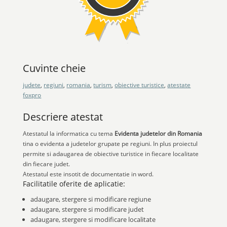
Cuvinte cheie
judete
,
regiuni
,
romania
,
turism
,
obiective turistice
,
atestate
foxpro
Descriere atestat
Atestatul la informatica cu tema
Evidenta judetelor din Romania
tina o evidenta a judetelor grupate pe regiuni. In plus proiectul
permite si adaugarea de obiective turistice in fiecare localitate
din fiecare judet.
Atestatul este insotit de documentatie in word.
Facilitatile oferite de aplicatie:
adaugare, stergere si modificare regiune
adaugare, stergere si modificare judet
adaugare, stergere si modificare localitate