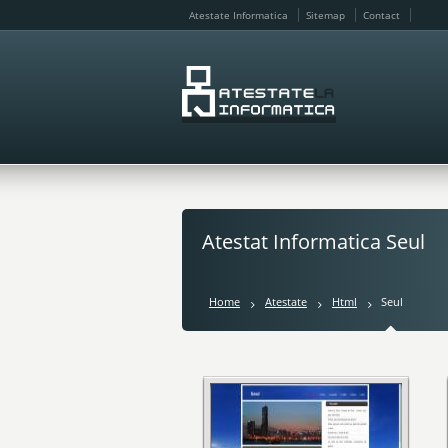
Atestate Informatica
Sitemap
Contact
Atestat Informatica Seul
Home
Atestate
Html
Seul