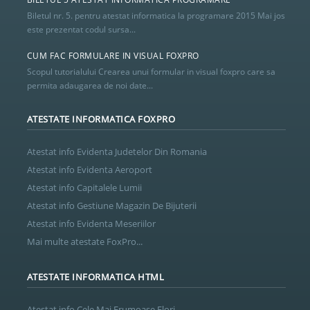
Biletul nr. 5. pentru atestat informatica la programare 2015 Mai jos
este prezentat codul sursa...
CUM FAC FORMULARE IN VISUAL FOXPRO
Scopul tutorialului Crearea unui formular in visual foxpro care sa
permita adaugarea de noi date...
ATESTATE INFORMATICA FOXPRO
Atestat info Evidenta Judetelor Din Romania
Atestat info Evidenta Aeroport
Atestat info Capitalele Lumii
Atestat info Gestiune Magazin De Bijuterii
Atestat info Evidenta Meseriilor
Mai multe atestate FoxPro...
ATESTATE INFORMATICA HTML
Atestat info Cele Mai Frumoase Flori