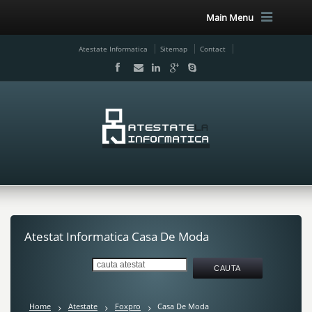
Main Menu
Atestate Informatica
Sitemap
Contact
Atestat Informatica Casa De Moda
Home
Atestate
Foxpro
Casa De Moda