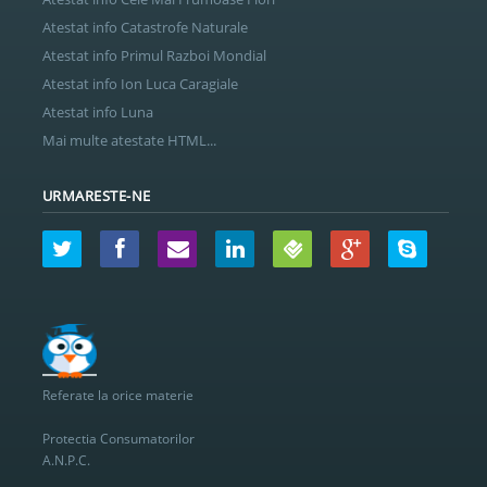
Atestat info Catastrofe Naturale
Atestat info Primul Razboi Mondial
Atestat info Ion Luca Caragiale
Atestat info Luna
Mai multe atestate HTML...
URMARESTE-NE
Referate la orice materie
Protectia Consumatorilor
A.N.P.C.