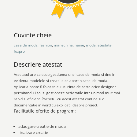
Cuvinte cheie
casa de moda
,
fashion
,
manechine
,
haine
,
moda
,
atestate
foxpro
Descriere atestat
Atestatul are ca scop gestiunea unei case de moda si tine in
evidenta modelele si creatiile ce apartin casei de moda.
Aplicatia poate fi folosita cu usurinta de catre orice designer
permitandu-i sa isi gestioneze activitatile intr-un mod mult mai
rapid si eficient. Pachetul cu acest atestat contine si o
documentatie in word cu explicatii despre proiect.
Facilitatile oferite de program:
adaugare creatie de moda
finalizare creatie