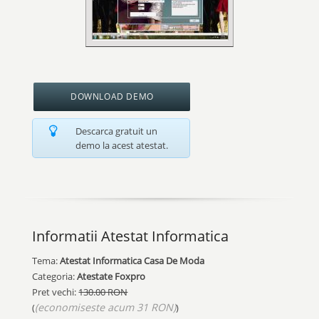
DOWNLOAD DEMO
Descarca gratuit un
demo la acest atestat.
Informatii Atestat Informatica
Tema:
Atestat Informatica Casa De Moda
Categoria:
Atestate Foxpro
Pret vechi:
130.00 RON
(economiseste acum 31 RON)
(
)