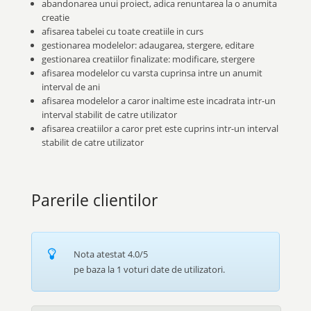
abandonarea unui proiect, adica renuntarea la o anumita
creatie
afisarea tabelei cu toate creatiile in curs
gestionarea modelelor: adaugarea, stergere, editare
gestionarea creatiilor finalizate: modificare, stergere
afisarea modelelor cu varsta cuprinsa intre un anumit
interval de ani
afisarea modelelor a caror inaltime este incadrata intr-un
interval stabilit de catre utilizator
afisarea creatiilor a caror pret este cuprins intr-un interval
stabilit de catre utilizator
Parerile clientilor
Nota atestat
4.0
/5
pe baza la
1
voturi date de utilizatori.