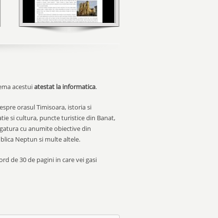
tema acestui
atestat la informatica
.
espre orasul Timisoara, istoria si
e si cultura, puncte turistice din Banat,
 legatura cu anumite obiective din
blica Neptun si multe altele.
rd de 30 de pagini in care vei gasi