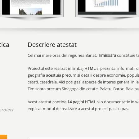
tica
Descriere atestat
Cel mai mare oras din regiunea Banat,
Timisoara
constituie 
Proiectul este realizat in limbaj
HTML
si prezinta informatii d
geografia acestuia precum si detalii despre economie, populati
cetati, catedrale. Aici poti gasi aspecte de interes general in
Timisoara precum Sinagoga din cetate, Palatul Baroc, Baia pu
Acest atestat contine
14 pagini HTML
si o documentatie in wo
explicat modul de realizare a acestui proiect pas cu pas.
proiect
.