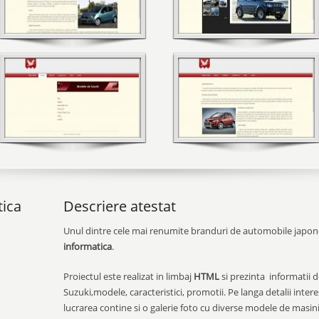
tica
Descriere atestat
Unul dintre cele mai renumite branduri de automobile japo
informatica
.
Proiectul este realizat in limbaj
HTML
si prezinta informatii
Suzuki,modele, caracteristici, promotii. Pe langa detalii in
lucrarea contine si o galerie foto cu diverse modele de masi