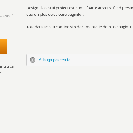
Designul acestui proiect este unul foarte atractiv, fiind presa
dau un plus de culoare paginilor.
proiect
Totodata acesta contine si o documentatie de 30 de pagini re
.
Adauga parerea ta
entru ca
!