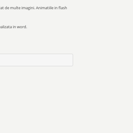
rat de multe imagini. Animatiile in flash
alizata in word.