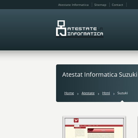
Atestate Informatica
Sitemap
Contact
Atestat Informatica Suzuki
Home
Atestate
Html
Suzuki