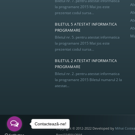
Biletul nr. 7. pentru atestat informatica
At
la programare 2015 Mai jos este
At
prezentat codul sursa...
At
BILETUL 5 ATESTAT INFORMATICA
At
PROGRAMARE
Ma
Biletul nr. 5. pentru atestat informatica
la programare 2015 Mai jos este
prezentat codul sursa...
BILETUL 2 ATESTAT INFORMATICA
PROGRAMARE
Biletul nr. 2. pentru atestat informatica
la programare 2015 Biletul numarul 2 la
atestat...
Contactează-ne!
Copyright © 2012-2022 Developed by
Mihai Coste
Reg:J22/501/2016