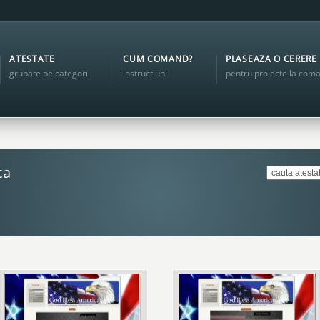
ATESTATE
CUM COMAND?
PLASEAZA O CERERE
grupate pe categorii
instructiuni
pentru proiecte la com
ca