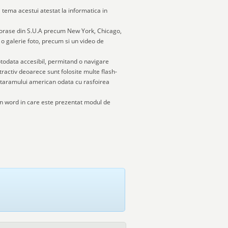
i tema acestui atestat la informatica in
 orase din S.U.A precum New York, Chicago,
o galerie foto, precum si un video de
todata accesibil, permitand o navigare
atractiv deoarece sunt folosite multe flash-
le taramului american odata cu rasfoirea
in word in care este prezentat modul de