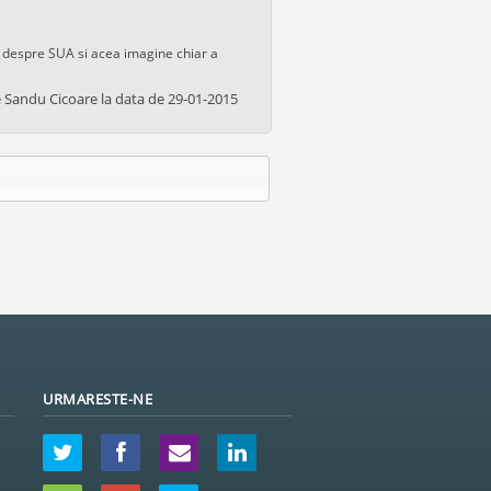
 despre SUA si acea imagine chiar a
e
Sandu Cicoare
la data de
29-01-2015
URMARESTE-NE