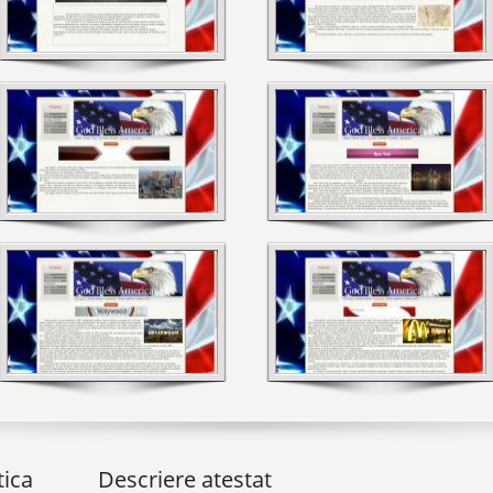
tica
Descriere atestat