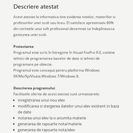
Descriere atestat
Acest atestat la informatica tine evidenta notelor, materiilor si
profesorilor unei scoli sau liceu. El satisface aproximativ 80%
din cerintele unui soft profesional desemnat sa îndeplineasca
gestiunea unei scoli.
Proiectarea
Programul este scris în întregime în Visual FoxPro 9.0, contine
tehnici de programarea bazelor de date si tehnici de
programare pe obiecte.
Programul este conceput pentru platforma Windows
9X/Me/Xp/Visata.Windows 7/Windows 8.
Descrierea programului
Facilitatile oferite de acest atestat sunt urmatoarele:
inregistrarea unui nou elev
modificarea si stergerea datelor unui elev existent in baza
de date
notarea unui elev la o anumita materie
generarea de rapoarte nota/materie
generarea de rapoarte nota/elev