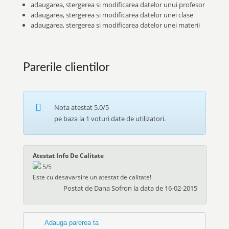
adaugarea, stergerea si modificarea datelor unui profesor
adaugarea, stergerea si modificarea datelor unei clase
adaugarea, stergerea si modificarea datelor unei materii
Parerile clientilor
Nota atestat
5.0
/5
pe baza la
1
voturi date de utilizatori.
Atestat Info De Calitate
5
/
5
Este cu desavarsire un atestat de calitate!
Postat de
Dana Sofron
la data de
16-02-2015
Adauga parerea ta