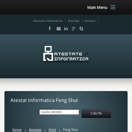
Main Menu
Atestate Informatica
Sitemap
Contact
Atestat Informatica Feng Shui
Home
Atestate
Html
Feng Shui