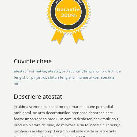
Cuvinte cheie
atestat informatica
,
atestat
,
proiect html
,
feng shui
,
proiect htm
feng shui
,
pinyin
,
qi
,
sfaturi feng shui
,
numarul kua
,
atestate
html
Descriere atestat
In ultima vreme un accent tot mai mare se pune pe mediul
ambiental, pe arta decoratiunilor interioare deoarece este
foarte important ca mediul in care iti desfasori activitatile sa-ti
produca o stare de bine, de relaxare si sa te incarce cu energie
pozitiva in acelasi timp. Feng Shui-ul este o arta si reprezinta