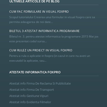
ULTIMELE ARTICOLE DE PE BLOG
CUM FAC FORMULARE IN VISUAL FOXPRO
Scopul tutorialului Crearea unui formular in visual foxpro care sa
permita adaugarea de noi date...
BILETUL 3 ATESTAT INFORMATICA PROGRAMARE
Biletul nr. 3. pentru atestat informatica la programare 2015 Mai jos
este prezentat codul sursa...
CUM RULEZ UN PROIECT IN VISUAL FOXPRO
Pentru a rula o aplicatie in foxpro (in cazul in care nu aveti un
executabil la aplicatie, sau...
ATESTATE INFORMATICA FOXPRO
Atestat info Firma De Reclama Si Publicitate
Atestat info Firma De Transport
Atestat info Gestiune Vipuri
Atestat info Evidenta Filmelor