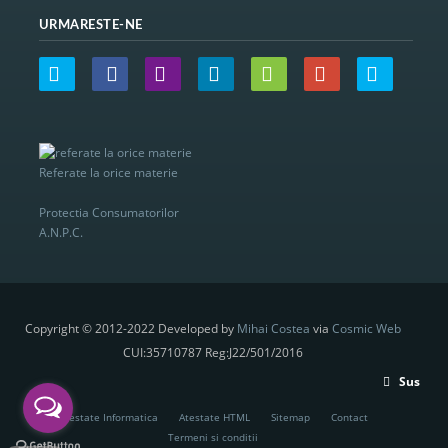
URMARESTE-NE
Referate la orice materie
Protectia Consumatorilor
A.N.P.C.
Copyright © 2012-2022 Developed by
Mihai Costea
via
Cosmic Web
CUI:35710787 Reg:J22/501/2016
Sus
Atestate Informatica
Atestate HTML
Sitemap
Contact
Termeni si conditii