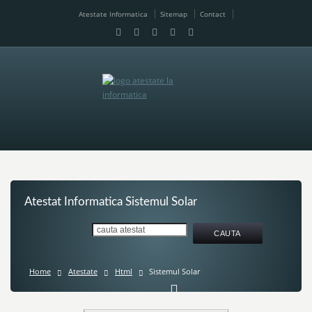
Atestate Informatica
Sitemap
Contact
Atestat Informatica Sistemul Solar
Home
Atestate
Html
Sistemul Solar