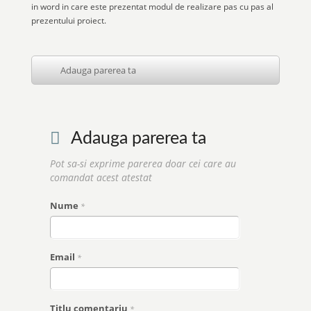
in word in care este prezentat modul de realizare pas cu pas al
prezentului proiect.
Adauga parerea ta
Adauga parerea ta
Pot sa-si exprime parerea doar cei care au
comandat acest atestat
Nume
*
Email
*
Titlu comentariu
*