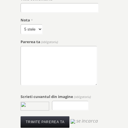
Nota
*
Parerea ta
(obligatoriu)
Scrieti cuvantul din imagine
(obligatoriu)
se incarca