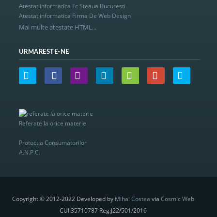
Atestat informatica Fc Steaua Bucuresti
Atestat informatica Firma De Web Design
Mai multe atestate HTML...
URMARESTE-NE
Referate la orice materie
Protectia Consumatorilor
A.N.P.C.
Copyright © 2012-2022 Developed by
Mihai Costea
via
Cosmic Web
CUI:35710787 Reg:J22/501/2016