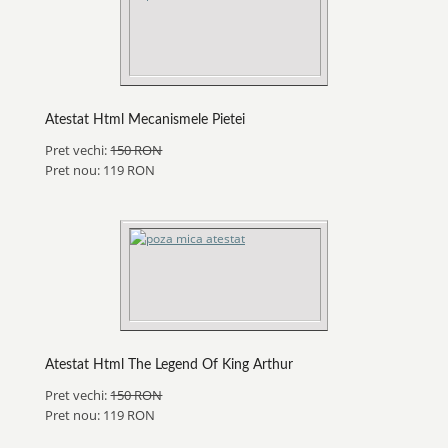
Atestat Html Mecanismele Pietei
Pret vechi:
150 RON
Pret nou: 119 RON
Atestat Html The Legend Of King Arthur
Pret vechi:
150 RON
Pret nou: 119 RON