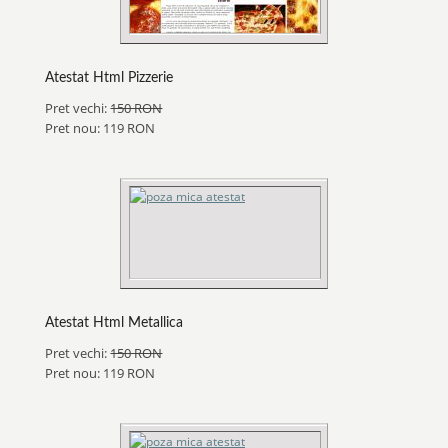
Atestat Html Pizzerie
Pret vechi:
150 RON
Pret nou: 119 RON
Atestat Html Metallica
Pret vechi:
150 RON
Pret nou: 119 RON