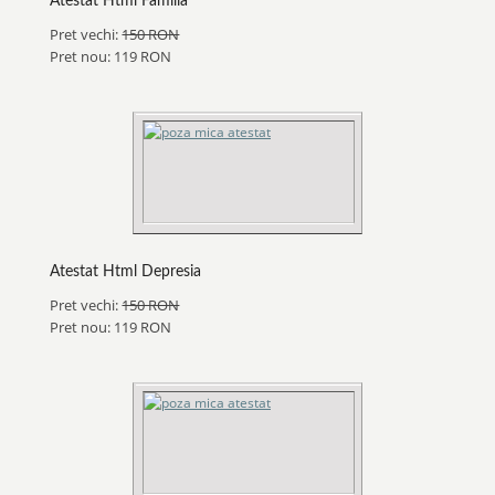
Atestat Html Familia
Pret vechi:
150 RON
Pret nou: 119 RON
Atestat Html Depresia
Pret vechi:
150 RON
Pret nou: 119 RON