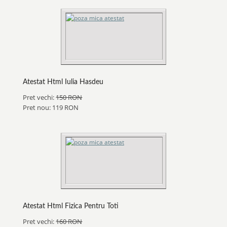
Atestat Html Iulia Hasdeu
Pret vechi:
150 RON
Pret nou: 119 RON
Atestat Html Fizica Pentru Toti
Pret vechi:
160 RON