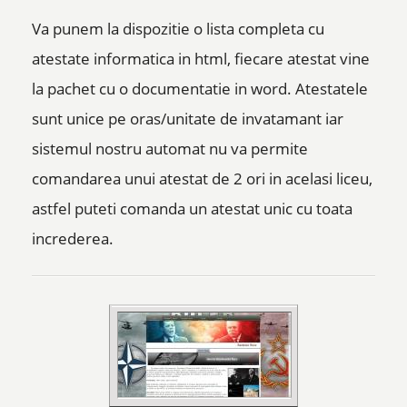
Va punem la dispozitie o lista completa cu
atestate informatica in html, fiecare atestat vine
la pachet cu o documentatie in word. Atestatele
sunt unice pe oras/unitate de invatamant iar
sistemul nostru automat nu va permite
comandarea unui atestat de 2 ori in acelasi liceu,
astfel puteti comanda un atestat unic cu toata
increderea.