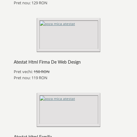
Pret nou: 129 RON
Atestat Html Firma De Web Design
Pret vechi:
150 RON
Pret nou: 119 RON