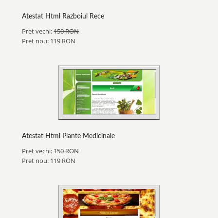
Atestat Html Razboiul Rece
Pret vechi:
150 RON
Pret nou: 119 RON
Atestat Html Plante Medicinale
Pret vechi:
150 RON
Pret nou: 119 RON