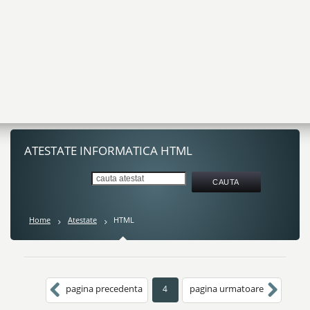
ATESTATE INFORMATICA HTML
Home
Atestate
HTML
pagina precedenta
pagina urmatoare
4