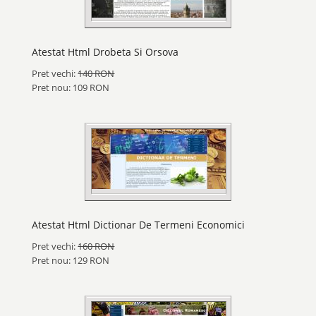
Atestat Html Drobeta Si Orsova
Pret vechi:
140 RON
Pret nou: 109 RON
Atestat Html Dictionar De Termeni Economici
Pret vechi:
160 RON
Pret nou: 129 RON