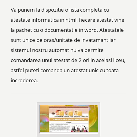
Va punem la dispozitie o lista completa cu
atestate informatica in html, fiecare atestat vine
la pachet cu o documentatie in word. Atestatele
sunt unice pe oras/unitate de invatamant iar
sistemul nostru automat nu va permite
comandarea unui atestat de 2 ori in acelasi liceu,
astfel puteti comanda un atestat unic cu toata
increderea.