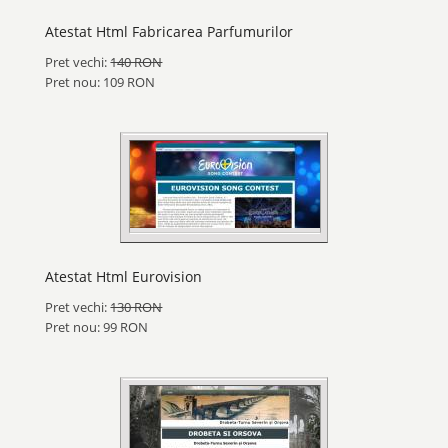
Atestat Html Fabricarea Parfumurilor
Pret vechi:
140 RON
Pret nou: 109 RON
Atestat Html Eurovision
Pret vechi:
130 RON
Pret nou: 99 RON