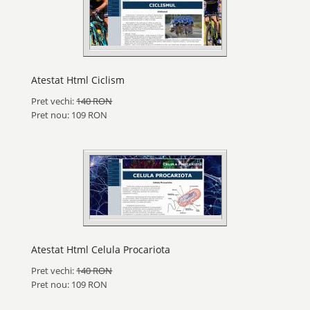
Atestat Html Ciclism
Pret vechi:
140 RON
Pret nou: 109 RON
Atestat Html Celula Procariota
Pret vechi:
140 RON
Pret nou: 109 RON