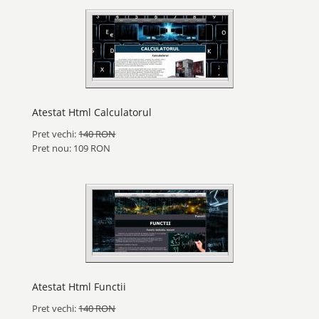
Atestat Html Calculatorul
Pret vechi:
140 RON
Pret nou: 109 RON
Atestat Html Functii
Pret vechi:
140 RON