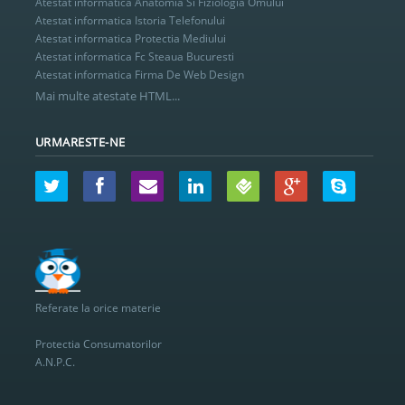
Atestat informatica Anatomia Si Fiziologia Omului
Atestat informatica Istoria Telefonului
Atestat informatica Protectia Mediului
Atestat informatica Fc Steaua Bucuresti
Atestat informatica Firma De Web Design
Mai multe atestate HTML...
URMARESTE-NE
Referate la orice materie
Protectia Consumatorilor
A.N.P.C.