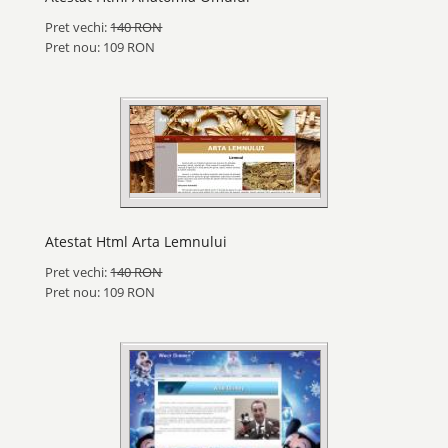
Pret vechi:
140 RON
Pret nou: 109 RON
Atestat Html Arta Lemnului
Pret vechi:
140 RON
Pret nou: 109 RON