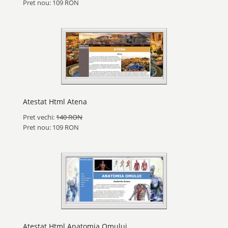
Pret nou: 109 RON
Atestat Html Atena
Pret vechi:
140 RON
Pret nou: 109 RON
Atestat Html Anatomia Omului