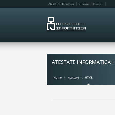
Atestate Informatica
Sitemap
Contact
ATESTATE INFORMATICA 
Home
Atestate
HTML