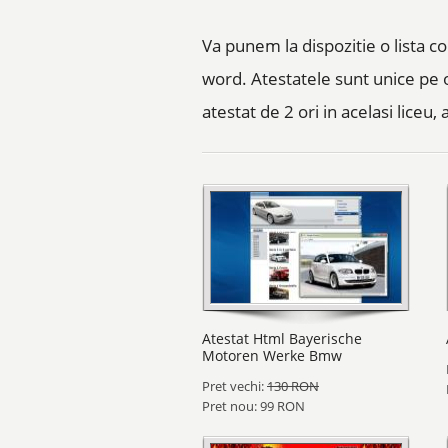
Va punem la dispozitie o lista c
word. Atestatele sunt unice pe
atestat de 2 ori in acelasi liceu
Atestat Html Bayerische
Motoren Werke Bmw
Pret vechi:
130 RON
Pret nou: 99 RON