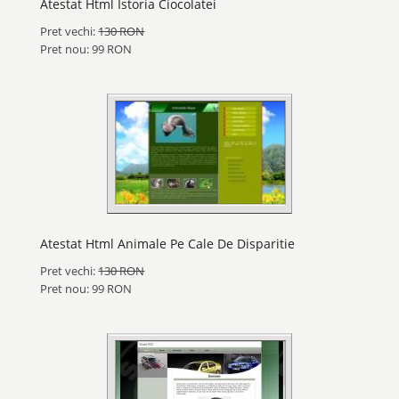
Atestat Html Istoria Ciocolatei
Pret vechi:
130 RON
Pret nou: 99 RON
Atestat Html Animale Pe Cale De Disparitie
Pret vechi:
130 RON
Pret nou: 99 RON