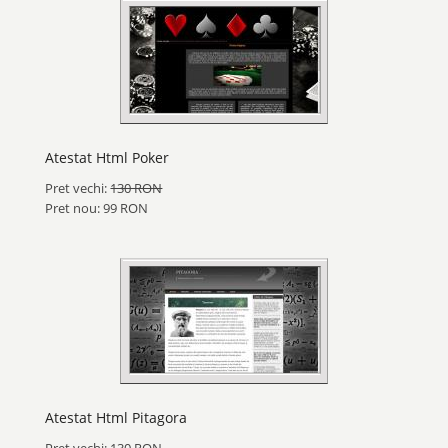
Atestat Html Poker
Pret vechi:
130 RON
Pret nou: 99 RON
Atestat Html Pitagora