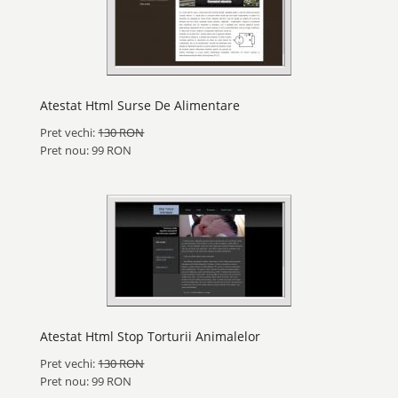
Atestat Html Surse De Alimentare
Pret vechi:
130 RON
Pret nou: 99 RON
Atestat Html Stop Torturii Animalelor
Pret vechi:
130 RON
Pret nou: 99 RON