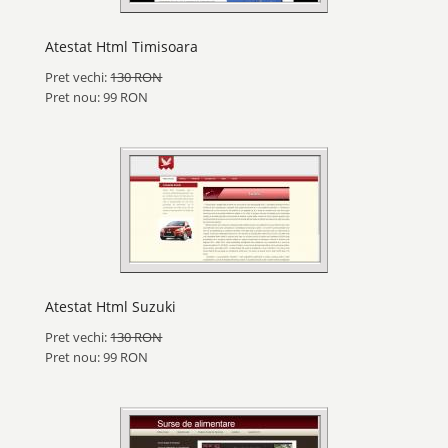
Atestat Html Timisoara
Pret vechi:
130 RON
Pret nou: 99 RON
Atestat Html Suzuki
Pret vechi:
130 RON
Pret nou: 99 RON