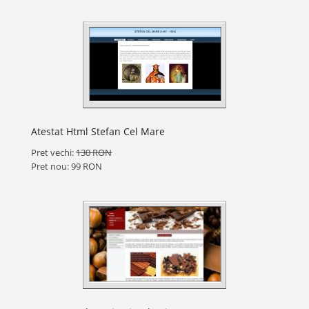
Atestat Html Stefan Cel Mare
Pret vechi:
130 RON
Pret nou: 99 RON