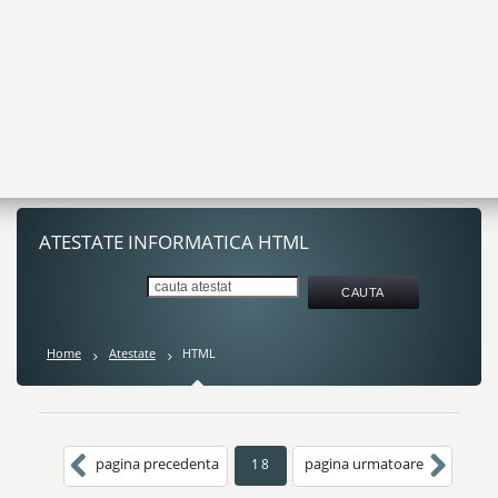
ATESTATE INFORMATICA HTML
Home
Atestate
HTML
pagina precedenta
pagina urmatoare
18