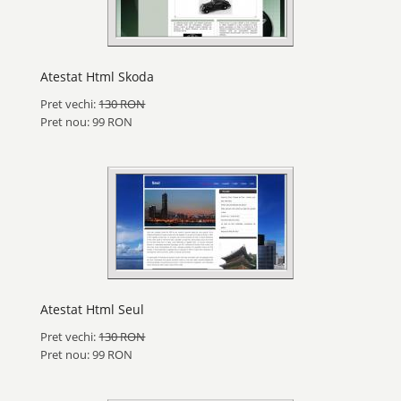
Atestat Html Skoda
Pret vechi:
130 RON
Pret nou: 99 RON
Atestat Html Seul
Pret vechi:
130 RON
Pret nou: 99 RON