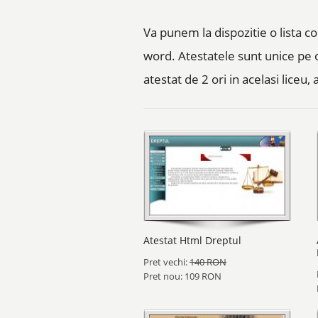
Va punem la dispozitie o lista c
word. Atestatele sunt unice pe
atestat de 2 ori in acelasi liceu
Atestat Html Dreptul
Pret vechi:
140 RON
Pret nou: 109 RON