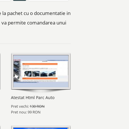
ne la pachet cu o documentatie in
nu va permite comandarea unui
Atestat Html Parc Auto
Pret vechi:
130 RON
Pret nou: 99 RON