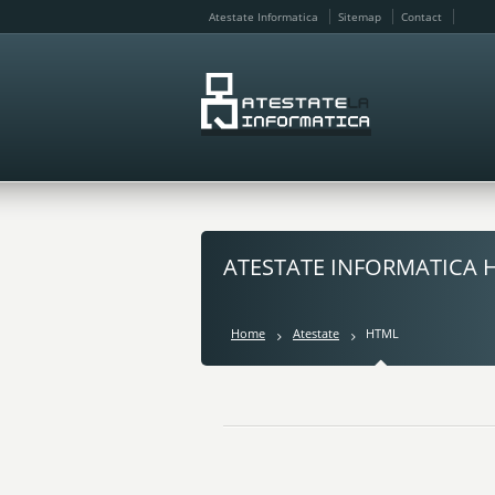
Atestate Informatica
Sitemap
Contact
ATESTATE INFORMATICA 
Home
Atestate
HTML