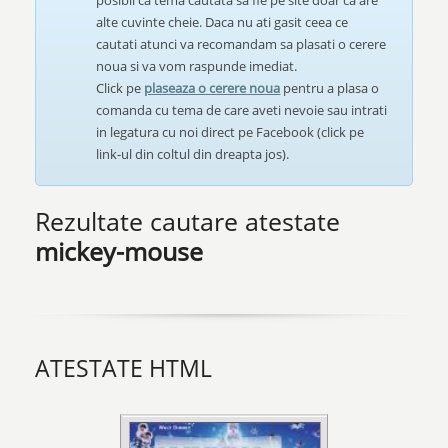
posibil ca tema cautata sa fie pe site doar ca are
alte cuvinte cheie. Daca nu ati gasit ceea ce
cautati atunci va recomandam sa plasati o cerere
noua si va vom raspunde imediat.
Click pe
plaseaza o cerere noua
pentru a plasa o
comanda cu tema de care aveti nevoie sau intrati
in legatura cu noi direct pe Facebook (click pe
link-ul din coltul din dreapta jos).
Rezultate cautare atestate
mickey-mouse
ATESTATE HTML