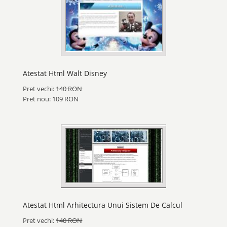
Atestat Html Walt Disney
Pret vechi:
140 RON
Pret nou: 109 RON
Atestat Html Arhitectura Unui Sistem De Calcul
Pret vechi:
140 RON