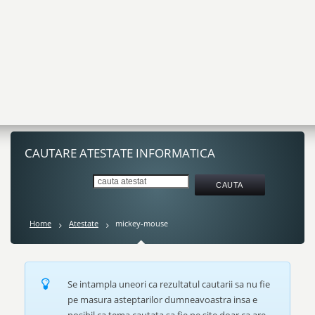
CAUTARE ATESTATE INFORMATICA
Home
Atestate
mickey-mouse
Se intampla uneori ca rezultatul cautarii sa nu fie
pe masura asteptarilor dumneavoastra insa e