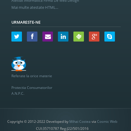
Atestat informatica Firma De Web Design
Mai multe atestate HTML...
URMARESTE-NE
Referate la orice materie
Protectia Consumatorilor
A.N.P.C.
Copyright © 2012-2022 Developed by
Mihai Costea
via
Cosmic Web
CUI:35710787 Reg:J22/501/2016