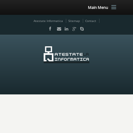
Main Menu
Atestate Informatica
Sitemap
Contact