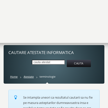
CAUTARE ATESTATE INFORMATICA
Home
Atestate
terminologie
Se intampla uneori ca rezultatul cautarii sa nu fie
pe masura asteptarilor dumneavoastra insa e