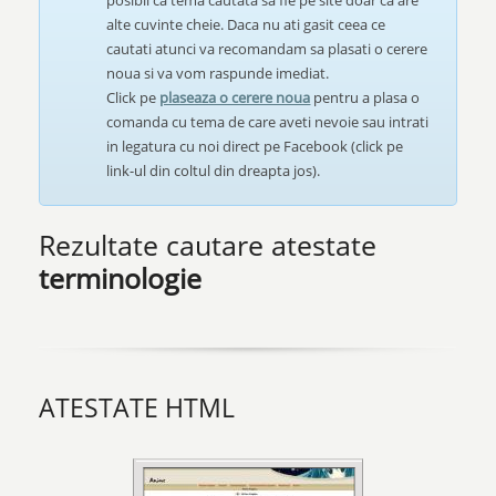
posibil ca tema cautata sa fie pe site doar ca are
alte cuvinte cheie. Daca nu ati gasit ceea ce
cautati atunci va recomandam sa plasati o cerere
noua si va vom raspunde imediat.
Click pe
plaseaza o cerere noua
pentru a plasa o
comanda cu tema de care aveti nevoie sau intrati
in legatura cu noi direct pe Facebook (click pe
link-ul din coltul din dreapta jos).
Rezultate cautare atestate
terminologie
ATESTATE HTML