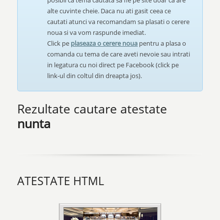
posibil ca tema cautata sa fie pe site doar ca are
alte cuvinte cheie. Daca nu ati gasit ceea ce
cautati atunci va recomandam sa plasati o cerere
noua si va vom raspunde imediat.
Click pe
plaseaza o cerere noua
pentru a plasa o
comanda cu tema de care aveti nevoie sau intrati
in legatura cu noi direct pe Facebook (click pe
link-ul din coltul din dreapta jos).
Rezultate cautare atestate
nunta
ATESTATE HTML