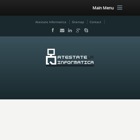
Main Menu
Atestate Informatica
Sitemap
Contact