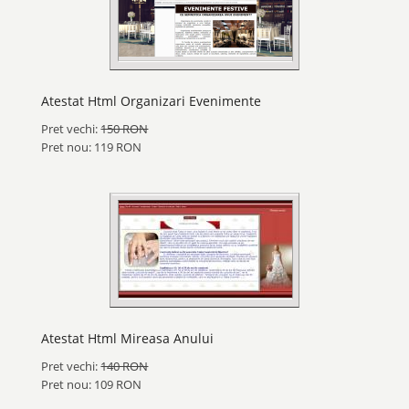
Atestat Html Organizari Evenimente
Pret vechi:
150 RON
Pret nou: 119 RON
Atestat Html Mireasa Anului
Pret vechi:
140 RON
Pret nou: 109 RON