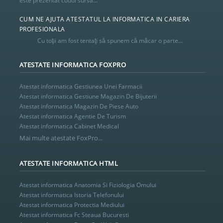
este prezentat codul sursa...
CUM NE AJUTA ATESTATUL LA INFORMATICA IN CARIERA
PROFESIONALA
Cu toţii am fost tentaţi să spunem că măcar o parte...
ATESTATE INFORMATICA FOXPRO
Atestat informatica Gestiunea Unei Farmacii
Atestat informatica Gestiune Magazin De Bijuterii
Atestat informatica Magazin De Piese Auto
Atestat informatica Agentie De Turism
Atestat informatica Cabinet Medical
Mai multe atestate FoxPro...
ATESTATE INFORMATICA HTML
Atestat informatica Anatomia Si Fiziologia Omului
Atestat informatica Istoria Telefonului
Atestat informatica Protectia Mediului
Atestat informatica Fc Steaua Bucuresti