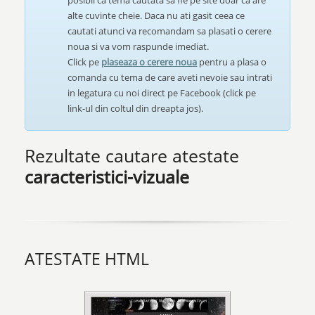
posibil ca tema cautata sa fie pe site doar ca are
alte cuvinte cheie. Daca nu ati gasit ceea ce
cautati atunci va recomandam sa plasati o cerere
noua si va vom raspunde imediat.
Click pe
plaseaza o cerere noua
pentru a plasa o
comanda cu tema de care aveti nevoie sau intrati
in legatura cu noi direct pe Facebook (click pe
link-ul din coltul din dreapta jos).
Rezultate cautare atestate
caracteristici-vizuale
ATESTATE HTML