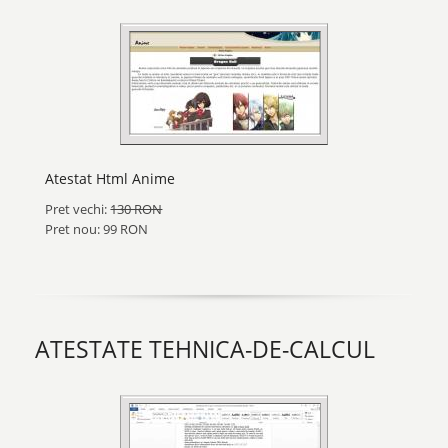
Atestat Html Anime
Pret vechi:
130 RON
Pret nou: 99 RON
ATESTATE TEHNICA-DE-CALCUL