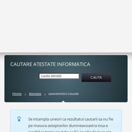
CAUTARE ATESTATE INFORMATICA
Home
Atestate
caracteristici-vizuale
Se intampla uneori ca rezultatul cautarii sa nu fie
pe masura asteptarilor dumneavoastra insa e