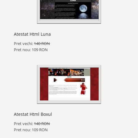
Atestat Html Luna
Pret vechi:
140 RON
Pret nou: 109 RON
Atestat Html Boxul
Pret vechi:
140 RON
Pret nou: 109 RON