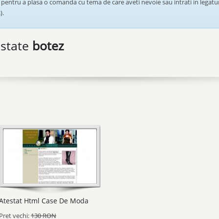
pentru a plasa o comanda cu tema de care aveti nevoie sau intrati in legatur
).
estate
botez
Atestat Html Case De Moda
Pret vechi:
130 RON