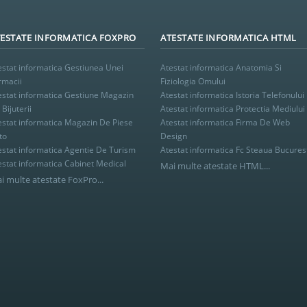
ESTATE INFORMATICA FOXPRO
ATESTATE INFORMATICA HTML
estat informatica Gestiunea Unei
Atestat informatica Anatomia Si
rmacii
Fiziologia Omului
estat informatica Gestiune Magazin
Atestat informatica Istoria Telefonului
Bijuterii
Atestat informatica Protectia Mediului
estat informatica Magazin De Piese
Atestat informatica Firma De Web
to
Design
estat informatica Agentie De Turism
Atestat informatica Fc Steaua Bucures
estat informatica Cabinet Medical
Mai multe atestate HTML...
i multe atestate FoxPro...