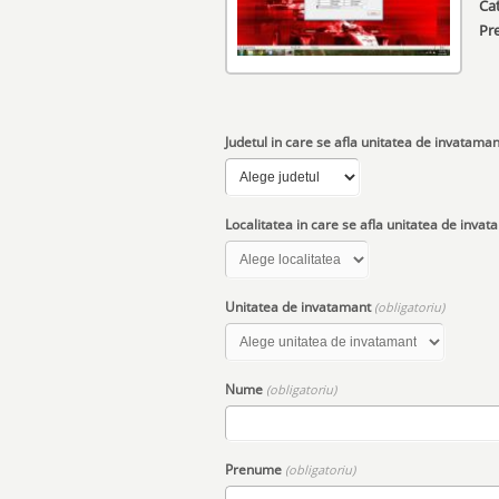
Cat
Pr
Judetul in care se afla unitatea de invatama
Localitatea in care se afla unitatea de inva
Unitatea de invatamant
(obligatoriu)
Nume
(obligatoriu)
Prenume
(obligatoriu)