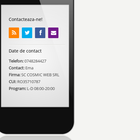
Contacteaza-ne!
Date de contact
Telefon:
0748284427
Contact:
Ema
Firma:
SC COSMIC WEB SRL
CUI:
RO35710787
Program:
L-D 08:00-20:00