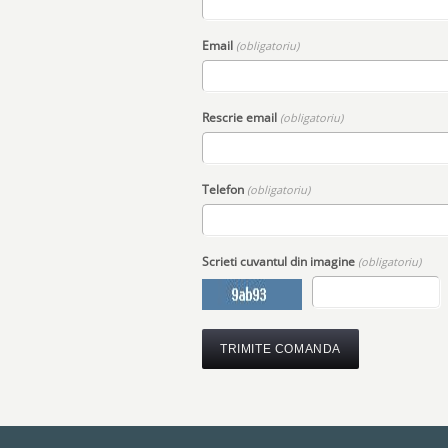
Email
(obligatoriu)
Rescrie email
(obligatoriu)
Telefon
(obligatoriu)
Scrieti cuvantul din imagine
(obligatoriu)