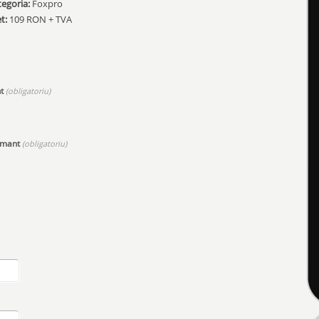
egoria:
Foxpro
et:
109 RON + TVA
nt
(obligatoriu)
tamant
(obligatoriu)