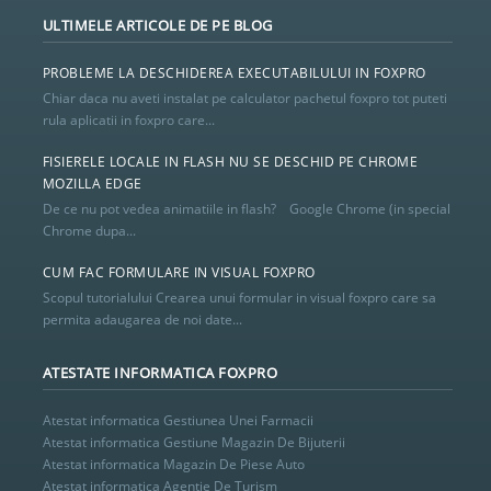
ULTIMELE ARTICOLE DE PE BLOG
PROBLEME LA DESCHIDEREA EXECUTABILULUI IN FOXPRO
Chiar daca nu aveti instalat pe calculator pachetul foxpro tot puteti
rula aplicatii in foxpro care...
FISIERELE LOCALE IN FLASH NU SE DESCHID PE CHROME
MOZILLA EDGE
De ce nu pot vedea animatiile in flash? Google Chrome (in special
Chrome dupa...
CUM FAC FORMULARE IN VISUAL FOXPRO
Scopul tutorialului Crearea unui formular in visual foxpro care sa
permita adaugarea de noi date...
ATESTATE INFORMATICA FOXPRO
Atestat informatica Gestiunea Unei Farmacii
Atestat informatica Gestiune Magazin De Bijuterii
Atestat informatica Magazin De Piese Auto
Atestat informatica Agentie De Turism