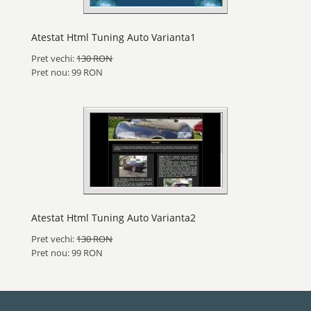
Atestat Html Tuning Auto Varianta1
Pret vechi:
130 RON
Pret nou: 99 RON
Atestat Html Tuning Auto Varianta2
Pret vechi:
130 RON
Pret nou: 99 RON