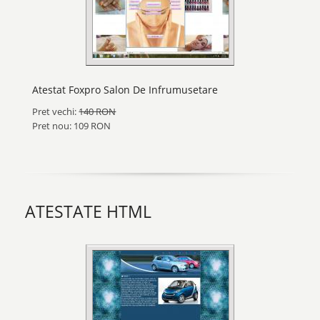
Atestat Foxpro Salon De Infrumusetare
Pret vechi:
140 RON
Pret nou: 109 RON
ATESTATE HTML