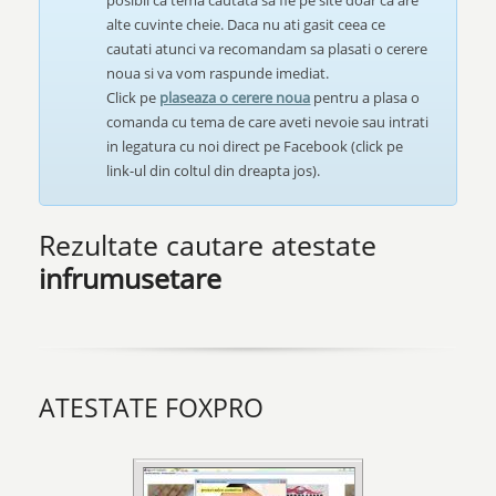
posibil ca tema cautata sa fie pe site doar ca are
alte cuvinte cheie. Daca nu ati gasit ceea ce
cautati atunci va recomandam sa plasati o cerere
noua si va vom raspunde imediat.
Click pe
plaseaza o cerere noua
pentru a plasa o
comanda cu tema de care aveti nevoie sau intrati
in legatura cu noi direct pe Facebook (click pe
link-ul din coltul din dreapta jos).
Rezultate cautare atestate
infrumusetare
ATESTATE FOXPRO