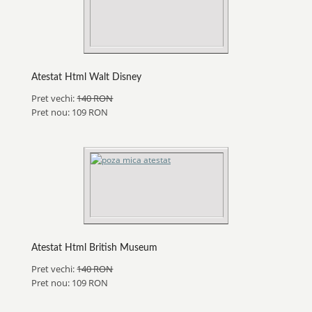
Atestat Html Walt Disney
Pret vechi:
140 RON
Pret nou: 109 RON
Atestat Html British Museum
Pret vechi:
140 RON
Pret nou: 109 RON