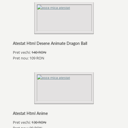
Atestat Html Desene Animate Dragon Ball
Pret vechi:
140 RON
Pret nou: 109 RON
Atestat Html Anime
Pret vechi:
130 RON