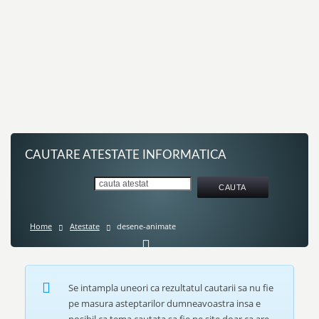
CAUTARE ATESTATE INFORMATICA
Home
Atestate
desene-animate
Se intampla uneori ca rezultatul cautarii sa nu fie
pe masura asteptarilor dumneavoastra insa e