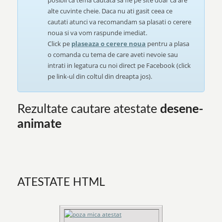
posibil ca tema cautata sa fie pe site doar ca are
alte cuvinte cheie. Daca nu ati gasit ceea ce
cautati atunci va recomandam sa plasati o cerere
noua si va vom raspunde imediat.
Click pe
plaseaza o cerere noua
pentru a plasa
o comanda cu tema de care aveti nevoie sau
intrati in legatura cu noi direct pe Facebook (click
pe link-ul din coltul din dreapta jos).
Rezultate cautare atestate
desene-
animate
ATESTATE HTML